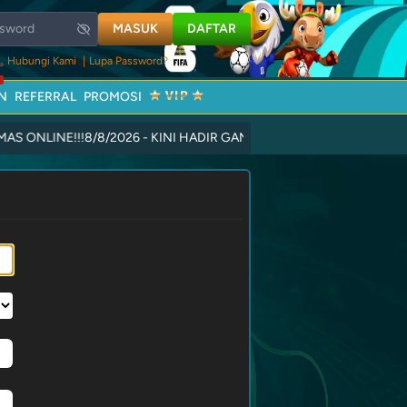
MASUK
DAFTAR
 Hubungi Kami
|
Lupa Password?
N
REFERRAL
PROMOSI
S ONLINE!!!
8/8/2026 - KINI HADIR GAME TERBARU JOKERCASH!! AK