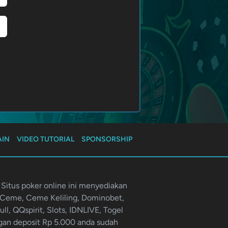
AIN
VIDEO TUTORIAL
SPONSORSHIP
 Situs poker online ini menyediakan
 Ceme, Ceme Keliling, Dominobet,
l, QQspirit, Slots, IDNLIVE, Togel
gan deposit Rp 5.000 anda sudah