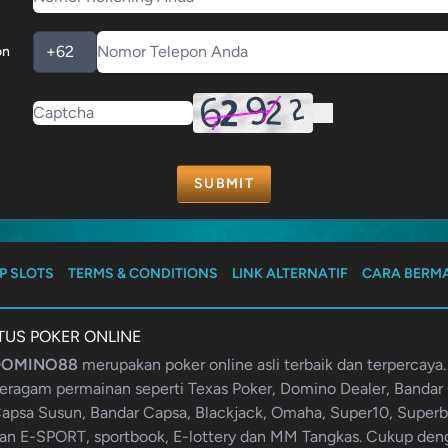
on
SUBMIT
P SLOTS
TERMS & CONDITIONS
LINK ALTERNATIF
CARA BERM
TUS POKER ONLINE
DOMINO88
merupakan poker online asli terbaik dan terpercaya.
eragam permainan seperti Texas Poker, Domino Dealer, Bandar
apsa Susun, Bandar Capsa, Blackjack, Omaha, Super10, Superbul
an E-SPORT, sportbook, E-lottery dan MM Tangkas. Cukup den