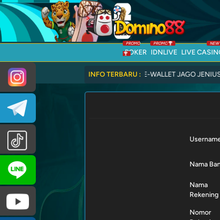
PROMO
PROMO
NEW
POKER
IDNLIVE
LIVE CASI
o88way.us // BCA BNI BRI BSI CIMB DANAMON E-WALLET JAGO JEN
INFO TERBARU :
Usernam
Nama Ba
Nama
Rekening
Nomor