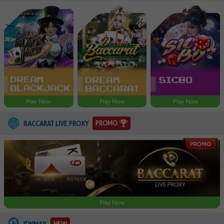
Play Now
Play Now
Play Now
PROMO
BACCARAT LIVE PROXY
Play Now
IDNMAX
NEW