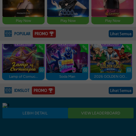
Play Now
Play Now
Play Now
PROMO
POPULAR
Lihat Semua
Lamp of Cornuc...
Soda Man
2026 GOLDEN GO...
PROMO
IDNSLOT
Lihat Semua