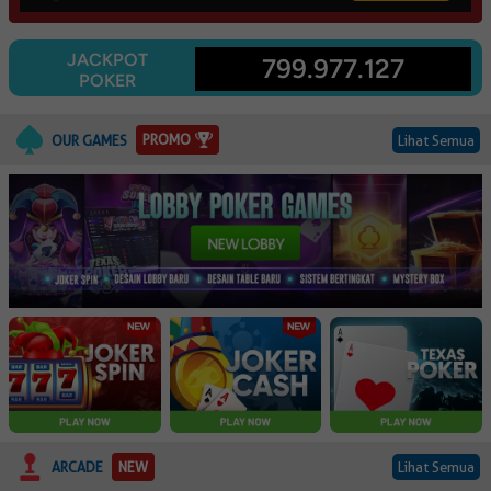
JACKPOT
799.977.127
POKER
PROMO
OUR GAMES
Lihat Semua
ARCADE
NEW
Lihat Semua