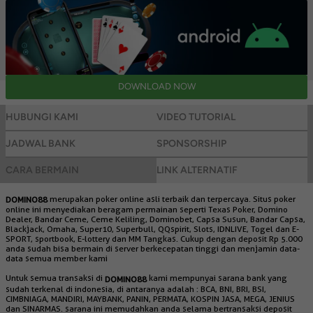
HUBUNGI KAMI
VIDEO TUTORIAL
JADWAL BANK
SPONSORSHIP
CARA BERMAIN
LINK ALTERNATIF
merupakan poker online asli terbaik dan terpercaya. Situs poker
DOMINO88
online ini menyediakan beragam permainan seperti Texas Poker, Domino
Dealer, Bandar Ceme, Ceme Keliling, Dominobet, Capsa Susun, Bandar Capsa,
Blackjack, Omaha, Super10, Superbull, QQspirit, Slots, IDNLIVE, Togel dan E-
SPORT, sportbook, E-lottery dan MM Tangkas. Cukup dengan deposit Rp 5.000
anda sudah bisa bermain di server berkecepatan tinggi dan menjamin data-
data semua member kami
Untuk semua transaksi di
kami mempunyai sarana bank yang
DOMINO88
sudah terkenal di indonesia, di antaranya adalah : BCA, BNI, BRI, BSI,
CIMBNIAGA, MANDIRI, MAYBANK, PANIN, PERMATA, KOSPIN JASA, MEGA, JENIUS
dan SINARMAS. sarana ini memudahkan anda selama bertransaksi deposit